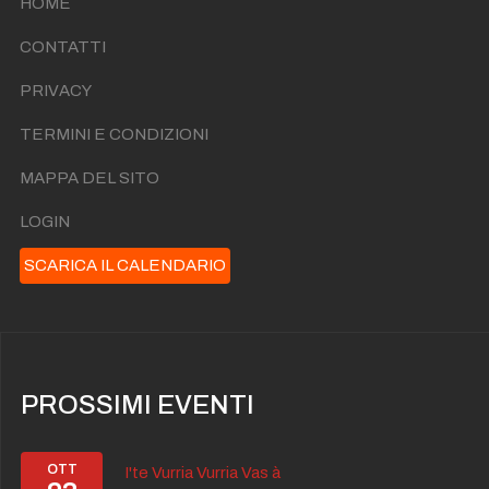
HOME
CONTATTI
PRIVACY
TERMINI E CONDIZIONI
MAPPA DEL SITO
LOGIN
SCARICA IL CALENDARIO
PROSSIMI EVENTI
OTT
I'te Vurria Vurria Vas à