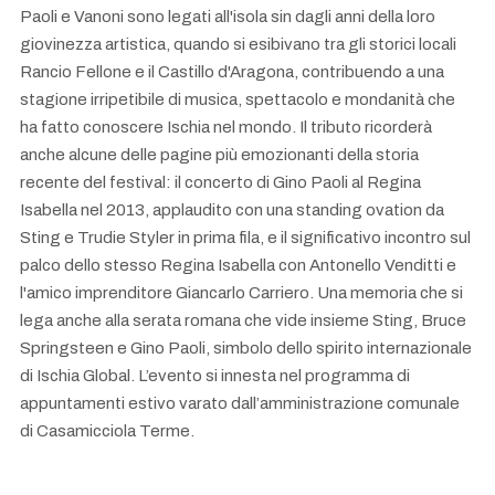
Paoli e Vanoni sono legati all'isola sin dagli anni della loro
giovinezza artistica, quando si esibivano tra gli storici locali
Rancio Fellone e il Castillo d'Aragona, contribuendo a una
stagione irripetibile di musica, spettacolo e mondanità che
ha fatto conoscere Ischia nel mondo. Il tributo ricorderà
anche alcune delle pagine più emozionanti della storia
recente del festival: il concerto di Gino Paoli al Regina
Isabella nel 2013, applaudito con una standing ovation da
Sting e Trudie Styler in prima fila, e il significativo incontro sul
palco dello stesso Regina Isabella con Antonello Venditti e
l'amico imprenditore Giancarlo Carriero. Una memoria che si
lega anche alla serata romana che vide insieme Sting, Bruce
Springsteen e Gino Paoli, simbolo dello spirito internazionale
di Ischia Global. L’evento si innesta nel programma di
appuntamenti estivo varato dall’amministrazione comunale
di Casamicciola Terme.