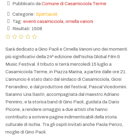
Pubblicato da
Comune di Casamicciola Terme
Categorie:
Spettacoli
Tag:
eventi casamicciola
,
ornella vanoni
Risultati: 1508
Sarà dedicato a Gino Paoli e Ornella Vanoni uno dei momenti
più significativi della 24ª edizione dell'Ischia Global Film &
Music Festival. Il tributo si terrà mercoledì 15 luglio a
Casamicciola Terme, in Piazza Marina, a partire dalle ore 21.
L'annuncio è stato dato dal sindaco di Casamicciola, Giosi
Ferrandino, e dal produttore del festival, Pascal Vicedomini.
Saranno Lina Sastri, accompagnata dal maestro Adriano
Pennino, e la storica band di Gino Paoli, guidata da Dario
Picone, a rendere omaggio a due artisti che hanno
contribuito a scrivere pagine indimenticabili della storia
culturale di Ischia. Tra gli ospiti invitati anche Paola Penzo,
moglie di Gino Paoli.