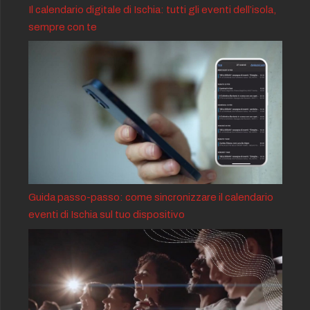
Il calendario digitale di Ischia: tutti gli eventi dell’isola,
sempre con te
Guida passo-passo: come sincronizzare il calendario
eventi di Ischia sul tuo dispositivo