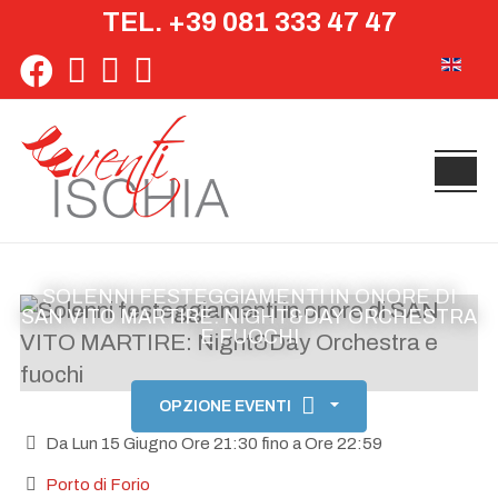
TEL. +39 081 333 47 47
Seleziona 
SOLENNI FESTEGGIAMENTI IN ONORE DI
SAN VITO MARTIRE: NIGHT&DAY ORCHESTRA
E FUOCHI
OPZIONE EVENTI
Da Lun 15 Giugno Ore 21:30 fino a Ore 22:59
Porto di Forio