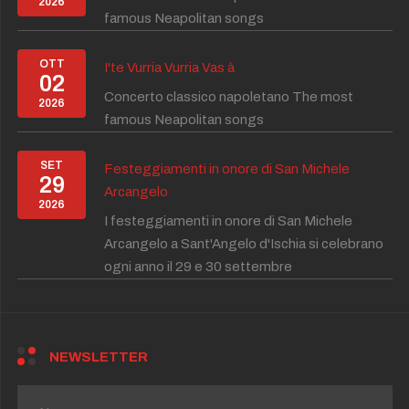
2026
famous Neapolitan songs
OTT
I'te Vurria Vurria Vas à
02
Concerto classico napoletano The most
2026
famous Neapolitan songs
SET
Festeggiamenti in onore di San Michele
29
Arcangelo
2026
I festeggiamenti in onore di San Michele
Arcangelo a Sant'Angelo d'Ischia si celebrano
ogni anno il 29 e 30 settembre
NEWSLETTER