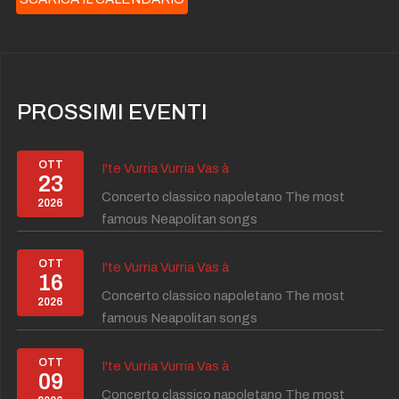
PROSSIMI EVENTI
OTT
I'te Vurria Vurria Vas à
23
Concerto classico napoletano The most
2026
famous Neapolitan songs
OTT
I'te Vurria Vurria Vas à
16
Concerto classico napoletano The most
2026
famous Neapolitan songs
OTT
I'te Vurria Vurria Vas à
09
Concerto classico napoletano The most