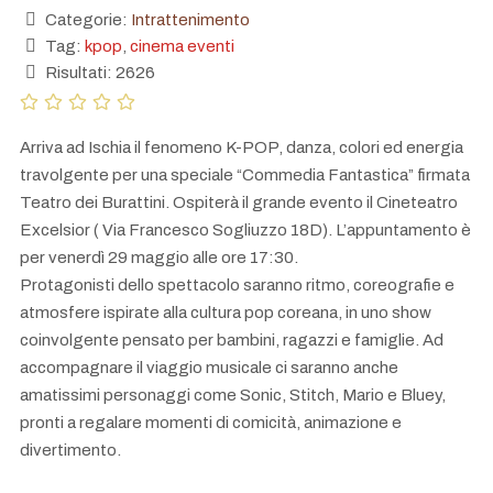
Categorie:
Intrattenimento
Tag:
kpop
,
cinema eventi
Risultati: 2626
Arriva ad Ischia il fenomeno K-POP, danza, colori ed energia
travolgente per una speciale “Commedia Fantastica” firmata
Teatro dei Burattini. Ospiterà il grande evento il Cineteatro
Excelsior ( Via Francesco Sogliuzzo 18D). L’appuntamento è
per venerdì 29 maggio alle ore 17:30.
Protagonisti dello spettacolo saranno ritmo, coreografie e
atmosfere ispirate alla cultura pop coreana, in uno show
coinvolgente pensato per bambini, ragazzi e famiglie. Ad
accompagnare il viaggio musicale ci saranno anche
amatissimi personaggi come Sonic, Stitch, Mario e Bluey,
pronti a regalare momenti di comicità, animazione e
divertimento.