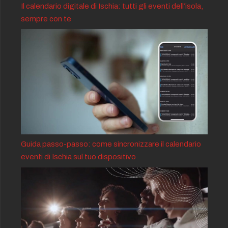
Il calendario digitale di Ischia: tutti gli eventi dell’isola,
sempre con te
Guida passo-passo: come sincronizzare il calendario
eventi di Ischia sul tuo dispositivo