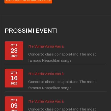
PROSSIMI EVENTI
OTT
I'te Vurria Vurria Vas à
23
Concerto classico napoletano The most
2026
famous Neapolitan songs
OTT
I'te Vurria Vurria Vas à
16
Concerto classico napoletano The most
2026
famous Neapolitan songs
OTT
I'te Vurria Vurria Vas à
09
Concerto classico napoletano The most