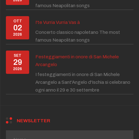
2026
famous Neapolitan songs
OTT
I'te Vurria Vurria Vas à
02
Concerto classico napoletano The most
2026
famous Neapolitan songs
SET
Festeggiamenti in onore di San Michele
29
Arcangelo
2026
I festeggiamenti in onore di San Michele
Arcangelo a Sant'Angelo d'Ischia si celebrano
ogni anno il 29 e 30 settembre
NEWSLETTER