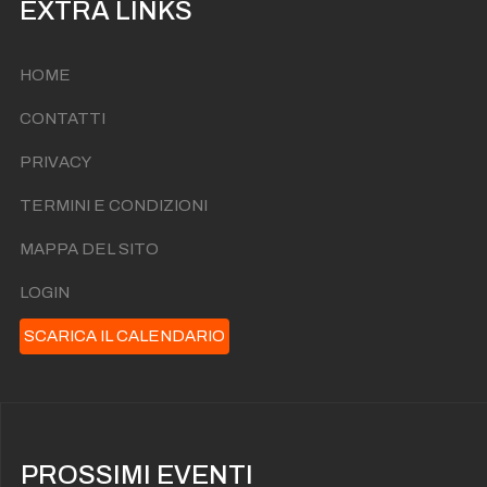
EXTRA LINKS
HOME
CONTATTI
PRIVACY
TERMINI E CONDIZIONI
MAPPA DEL SITO
LOGIN
SCARICA IL CALENDARIO
PROSSIMI EVENTI