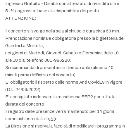
Ingresso Gratuito - Disabili con attestato di invalidità oltre
51% (ingressi in base alla disponibilità dei posti)
ATTENZIONE:
Il concerto si svolge nella sala al chiuso e dura circa 60 min.
Prenotazione nominale obbligatoria presso la biglietteria dei
Giardini La Mortella,
nei giorni di Martedì, Giovedì, Sabato e Domenica dalle 10
alle 18 o al telefono 081-986220.
Si raccomanda di presentarsi in tempo utile (almeno 40
minuti prima dell'inizio del concerto).
E’ obbligatorio il rispetto delle norme Anti Covid19 in vigore
(D.L. 24/03/2022):
E' consigliato indossare la mascherina FFP2 per tutta la
durata del concerto.
Il registro delle presenze verrà mantenuto per 14 giorni
come richiesto dalla legge.
La Direzione si riserva la facoltà di modificare il programma in