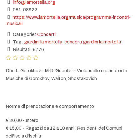
info@lamortella.org
081-98622
https://www.lamortella.org/musica/programma-incontri-
musicali
Categorie:
Concerti
Tag:
giardini la mortella
,
concerti giardini la mortella
Risultati: 8776
Duo L. Gorokhov - M.R. Guenter - Violoncello e pianoforte
Musiche di Gorokhov, Walton, Shostakovich
Norme di prenotazione e comportamento
€ 20,00 - Intero
€ 15,00 - Ragazzi da 12 a 18 anni; Residenti dei Comuni
dell'Isola d'Ischia